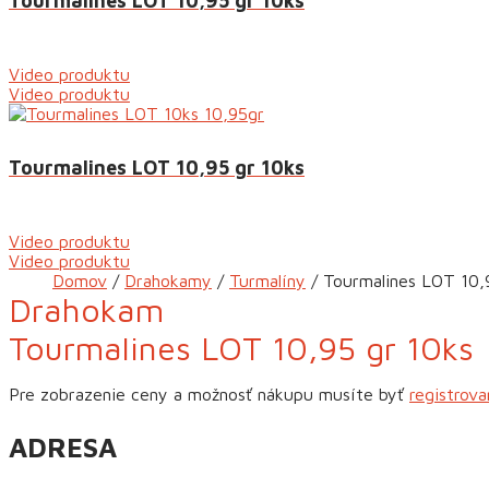
Tourmalines LOT 10,95 gr 10ks
Video produktu
Video produktu
Tourmalines LOT 10,95 gr 10ks
Video produktu
Video produktu
Domov
Drahokamy
Turmalíny
Tourmalines LOT 10,
Drahokam
Tourmalines LOT 10,95 gr 10ks
Pre zobrazenie ceny a možnosť nákupu musíte byť
registrov
ADRESA