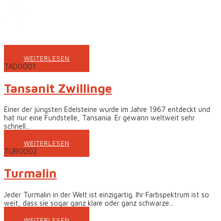
WEITERLESEN
TAD0001
Tansanit Zwillinge
Einer der jüngsten Edelsteine wurde im Jahre 1967 entdeckt und
hat nur eine Fundstelle, Tansania. Er gewann weltweit sehr
schnell...
WEITERLESEN
TUR0002
Turmalin
Jeder Turmalin in der Welt ist einzigartig. Ihr Farbspektrum ist so
weit, dass sie sogar ganz klare oder ganz schwarze...
WEITERLESEN