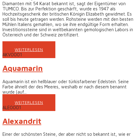
Diamanten mit 54 Karat bekannt ist, sagt der Eigentümer von
TUMICO. Bis zur Perfektion geschärft, wurde es 1947 als
Hochzeitsgeschenk der britischen Königin Elizabeth gewidmet. Es
soll bis heute getragen werden. Rohsteine ​​werden mit den besten
Mühlen Italiens gemahlen, wo sie ihre endgültige Form erhalten.
Investitionssteine ​​sind in weltbekannten gemologischen Labors in
Österreich und der Schweiz zertifiziert.
WEITERLESEN
AKV0001
Aquamarin
Aquamarin ist ein hellblauer oder türkisfarbener Edelstein. Seine
Farbe ähnelt der des Meeres, weshalb er nach diesem benannt
wurde (auf...
WEITERLESEN
ALE0001
Alexandrit
Einer der schönsten Steine, der aber nicht so bekannt ist, wie er