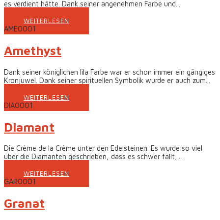
es verdient hätte. Dank seiner angenehmen Farbe und...
WEITERLESEN
AME0001
Amethyst
Dank seiner königlichen lila Farbe war er schon immer ein gängiges
Kronjuwel. Dank seiner spirituellen Symbolik wurde er auch zum...
WEITERLESEN
DIA0001
Diamant
Die Crème de la Crème unter den Edelsteinen. Es wurde so viel
über die Diamanten geschrieben, dass es schwer fällt,...
WEITERLESEN
GAR0001
Granat