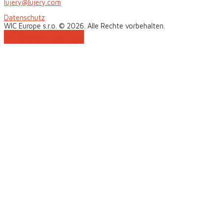
lujery@lujery.com
Datenschutz
WIC Europe s.r.o. © 2026. Alle Rechte vorbehalten.
Scroll to Top