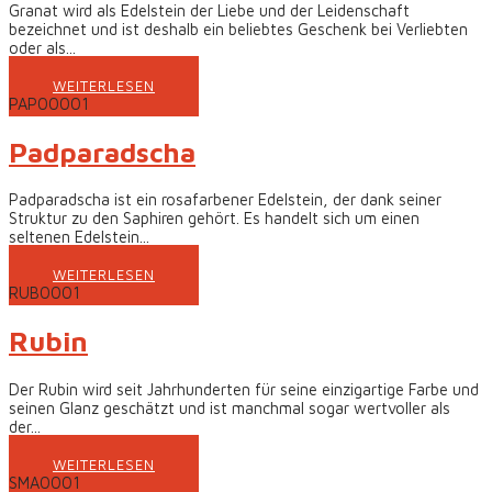
Granat wird als Edelstein der Liebe und der Leidenschaft
bezeichnet und ist deshalb ein beliebtes Geschenk bei Verliebten
oder als...
WEITERLESEN
PAP00001
Padparadscha
Padparadscha ist ein rosafarbener Edelstein, der dank seiner
Struktur zu den Saphiren gehört. Es handelt sich um einen
seltenen Edelstein...
WEITERLESEN
RUB0001
Rubin
Der Rubin wird seit Jahrhunderten für seine einzigartige Farbe und
seinen Glanz geschätzt und ist manchmal sogar wertvoller als
der...
WEITERLESEN
SMA0001