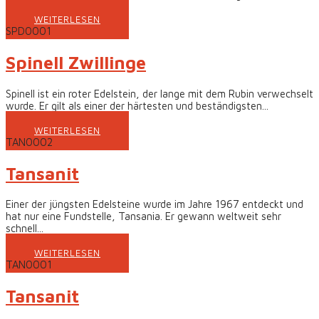
WEITERLESEN
SPD0001
Spinell Zwillinge
Spinell ist ein roter Edelstein, der lange mit dem Rubin verwechselt
wurde. Er gilt als einer der härtesten und beständigsten...
WEITERLESEN
TAN0002
Tansanit
Einer der jüngsten Edelsteine wurde im Jahre 1967 entdeckt und
hat nur eine Fundstelle, Tansania. Er gewann weltweit sehr
schnell...
WEITERLESEN
TAN0001
Tansanit