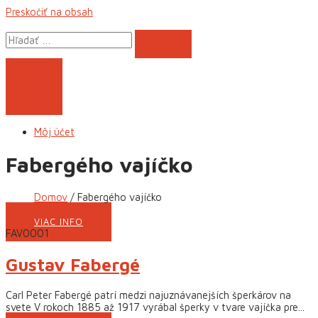
Preskočiť na obsah
Môj účet
Fabergého vajíčko
Domov
Fabergého vajíčko
VIAC INFO
FAV0001
Gustav Fabergé
Carl Peter Fabergé patrí medzi najuznávanejších šperkárov na
svete V rokoch 1885 až 1917 vyrábal šperky v tvare vajíčka pre...